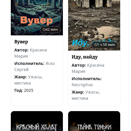
42 мин
Вувер
1 ч 58 мин
Автор:
Красина
Мария
Иду, найду
Исполнитель:
Яско
Автор:
Красина
Сергей
Мария
Жанр:
Ужасы,
Исполнитель:
мистика
Necrophos
Год:
2025
Жанр:
Ужасы,
мистика