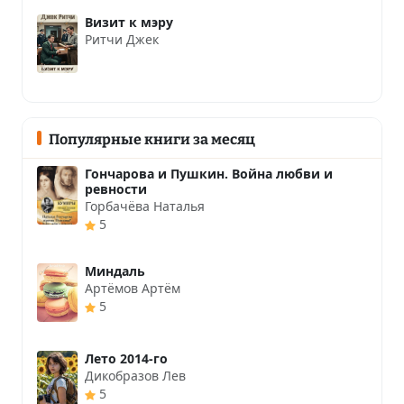
Визит к мэру
Ритчи Джек
Популярные книги за месяц
Гончарова и Пушкин. Война любви и
ревности
Горбачёва Наталья
5
Миндаль
Артёмов Артём
5
Лето 2014-го
Дикобразов Лев
5