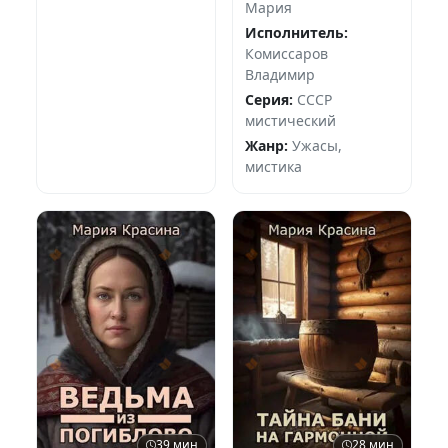
Мария
Исполнитель:
Комиссаров
Владимир
Серия:
СССР
мистический
Жанр:
Ужасы,
мистика
39 мин
28 мин