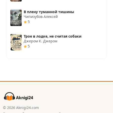
В плену туманной тишины
Чипизубов Алексей
5
Трое в лодке, не считая собаки
Джером К. Джером
5
© 2026 Aknigi24.com