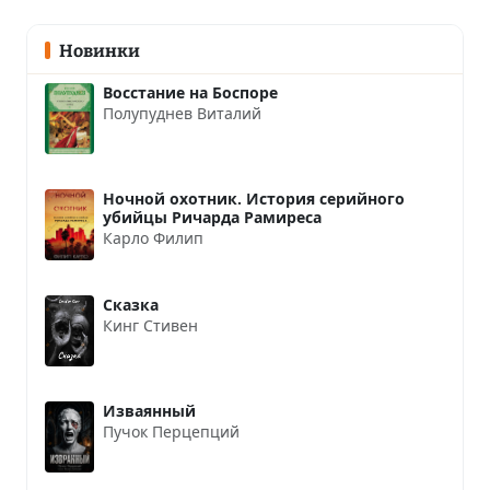
Новинки
Восстание на Боспоре
Полупуднев Виталий
Ночной охотник. История серийного
убийцы Ричарда Рамиреса
Карло Филип
Сказка
Кинг Стивен
Изваянный
Пучок Перцепций