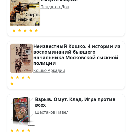
Пендлтон Дон
★ ★ ★ ★ ★
Неизвестный Кошко. 4 истории из
воспоминаний бывшего
начальника Московской сыскной
полиции
Кошко Аркадий
★ ★ ★ ★
★
Взрыв. Омут. Клад. Игра против
всех
Шестаков Павел
★ ★ ★ ★