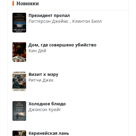
Новинки
Президент пропал
Паттерсон Джеймс
,
Клинтон Билл
Дом, где совершено убийство
Кин Дей
Визит к мэру
Ритчи Джек
Холодное блюдо
Джонсон Крейг
Керинейская лань