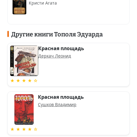
Кристи Агата
Другие книги Тополя Эдуарда
Красная площадь
Деркач Леонид
★ ★ ★ ★ ☆
Красная площадь
Сушков Владимир
★ ★ ★ ★ ☆