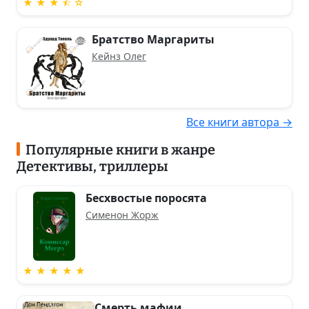
★ ★ ★ ⯪ ☆
Братство Маргариты
Кейнз Олег
Все книги автора →
Популярные книги в жанре
Детективы, триллеры
Бесхвостые поросята
Сименон Жорж
★ ★ ★ ★ ★
Смерть мафии