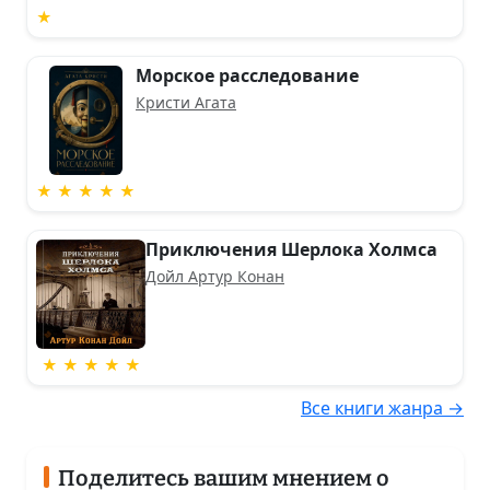
★
Морское расследование
Кристи Агата
★ ★ ★ ★ ★
Приключения Шерлока Холмса
Дойл Артур Конан
★ ★ ★ ★ ★
Все книги жанра →
Поделитесь вашим мнением о