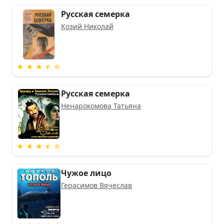
Русская семерка
Козий Николай
★ ★ ★ ⯪ ☆
Русская семерка
Ненарокомова Татьяна
★ ★ ★ ⯪ ☆
Чужое лицо
Герасимов Вячеслав