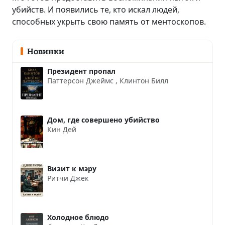
убийств. И появились те, кто искал людей,
способных укрыть свою память от ментоскопов.
Новинки
Президент пропал
Паттерсон Джеймс
,
Клинтон Билл
Дом, где совершено убийство
Кин Дей
Визит к мэру
Ритчи Джек
Холодное блюдо