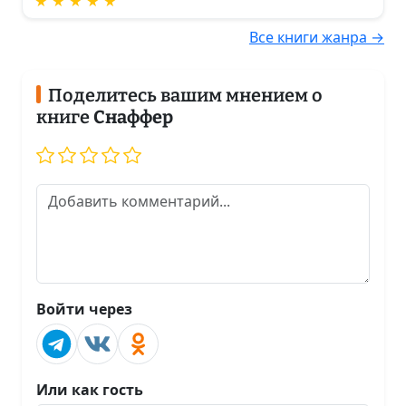
★ ★ ★ ★ ★
Все книги жанра →
Поделитесь вашим мнением о
книге
Снаффер
Войти через
Или как гость