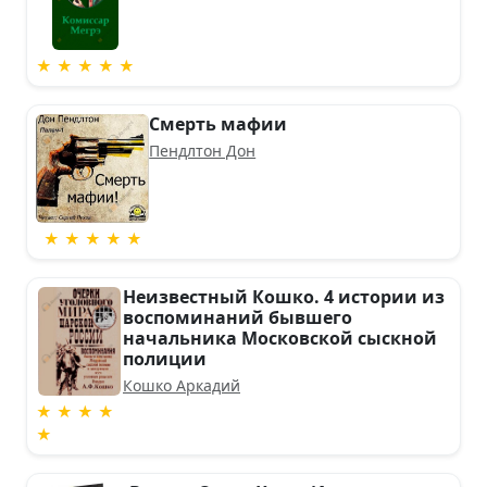
★ ★ ★ ★ ★
Смерть мафии
Пендлтон Дон
★ ★ ★ ★ ★
Неизвестный Кошко. 4 истории из
воспоминаний бывшего
начальника Московской сыскной
полиции
Кошко Аркадий
★ ★ ★ ★
★