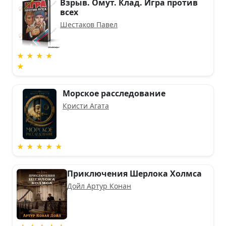
Взрыв. Омут. Клад. Игра против
всех
Шестаков Павел
★ ★ ★ ★
★
Морское расследование
Кристи Агата
★ ★ ★ ★ ★
Приключения Шерлока Холмса
Дойл Артур Конан