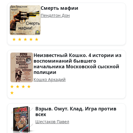
Смерть мафии
Пендлтон Дон
★ ★ ★ ★ ★
Неизвестный Кошко. 4 истории из
воспоминаний бывшего
начальника Московской сыскной
полиции
Кошко Аркадий
★ ★ ★ ★
★
Взрыв. Омут. Клад. Игра против
всех
Шестаков Павел