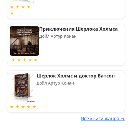
★ ★ ★ ★
★
Приключения Шерлока Холмса
Дойл Артур Конан
★ ★ ★ ★ ★
Шерлок Холмс и доктор Ватсон
Дойл Артур Конан
★ ★ ★ ★ ★
Все книги жанра →