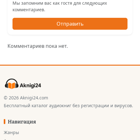
Мы запомним вас как гостя для следующих
комментариев.
Отправить
Комментариев пока нет.
© 2026 Aknigi24.com
Бесплатный каталог аудиокниг без регистрации и вирусов.
Навигация
Жанры