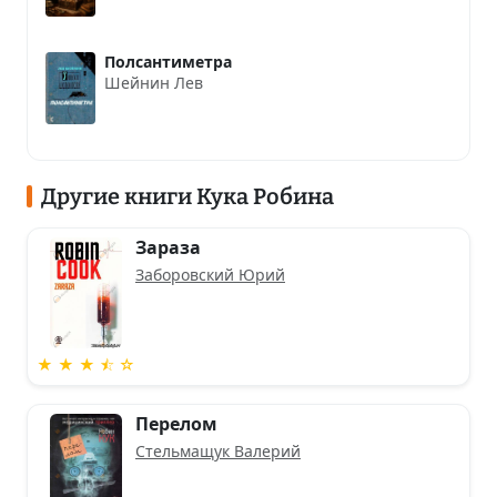
Полсантиметра
Шейнин Лев
Другие книги Кука Робина
Зараза
Заборовский Юрий
★ ★ ★ ⯪ ☆
Перелом
Стельмащук Валерий