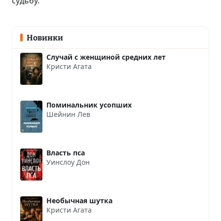
судьбу.
Новинки
Случай с женщиной средних лет
Кристи Агата
Поминальник усопших
Шейнин Лев
Власть пса
Уинслоу Дон
Необычная шутка
Кристи Агата