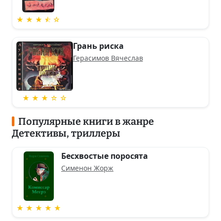
★ ★ ★ ⯪ ☆
Грань риска
Герасимов Вячеслав
★ ★ ★ ☆ ☆
Популярные книги в жанре
Детективы, триллеры
Бесхвостые поросята
Сименон Жорж
★ ★ ★ ★ ★