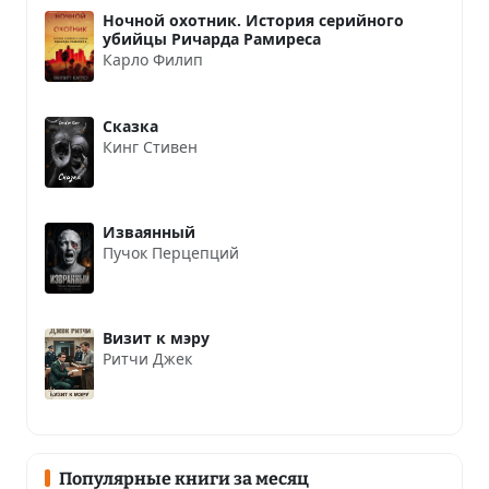
Ночной охотник. История серийного
убийцы Ричарда Рамиреса
Карло Филип
Сказка
Кинг Стивен
Изваянный
Пучок Перцепций
Визит к мэру
Ритчи Джек
Популярные книги за месяц