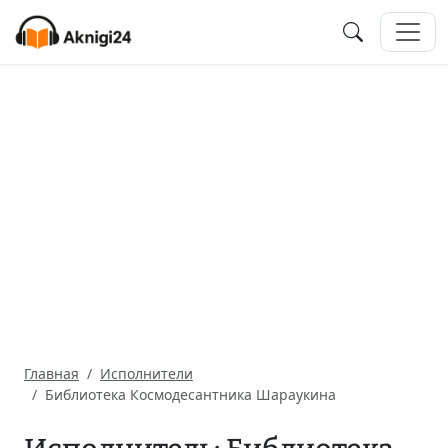
Главная
Исполнители
Библиотека Космодесантника Шараукина