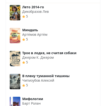
Лето 2014-го
Дикобразов Лев
5
Миндаль
Артёмов Артём
5
Трое в лодке, не считая собаки
Джером К. Джером
5
В плену туманной тишины
Чипизубов Алексей
5
Мифологии
Барт Ролан