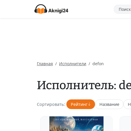
Главная
Исполнители
defon
Исполнитель: d
Сортировать:
Рейтинг
Название
Н