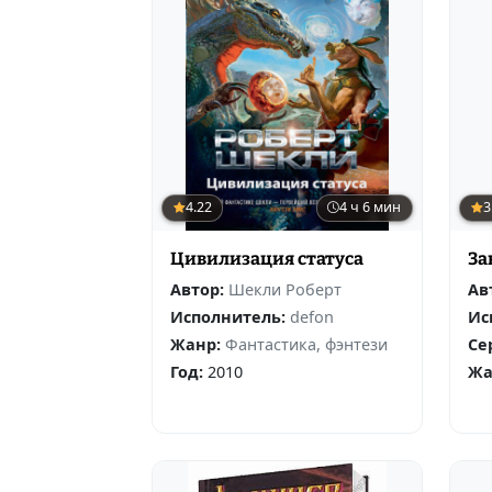
4.22
4 ч 6 мин
3
Цивилизация статуса
За
Автор:
Шекли Роберт
Ав
Исполнитель:
defon
Ис
Жанр:
Фантастика, фэнтези
Се
Год:
2010
Жа