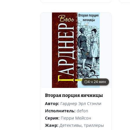
4 ч 24 мин
Вторая порция яичницы
Автор:
Гарднер Эрл Стэнли
Исполнитель:
defon
Серия:
Перри Мейсон
Жанр:
Детективы, триллеры