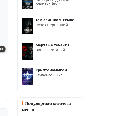
Клинтон Билл
Там слишком темно
Пучок Перцепций
Мёртвые течения
ин
Винтер Виталий
Криптономикон
Стивенсон Нил
Популярные книги за
месяц