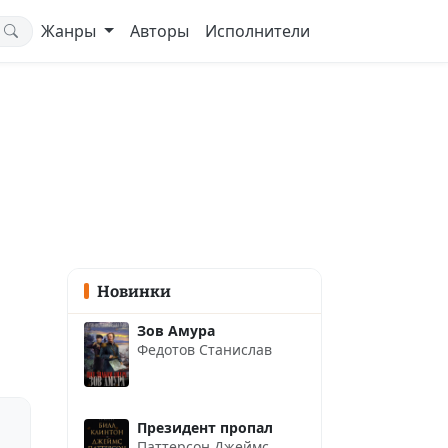
Жанры
Авторы
Исполнители
Новинки
Зов Амура
Федотов Станислав
Президент пропал
Паттерсон Джеймс
,