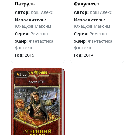
Факультет
Патруль
Автор:
Кош Алекс
Автор:
Кош Алекс
Исполнитель:
Исполнитель:
Юхацков Максим
Юхацков Максим
Серия:
Ремесло
Серия:
Ремесло
Жанр:
Фантастика,
Жанр:
Фантастика,
фэнтези
фэнтези
Год:
2014
Год:
2015
3.85