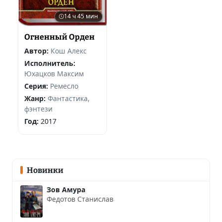
14 ч 45 мин
Огненный Орден
Автор:
Кош Алекс
Исполнитель:
Юхацков Максим
Серия:
Ремесло
Жанр:
Фантастика,
фэнтези
Год:
2017
Новинки
Зов Амура
Федотов Станислав