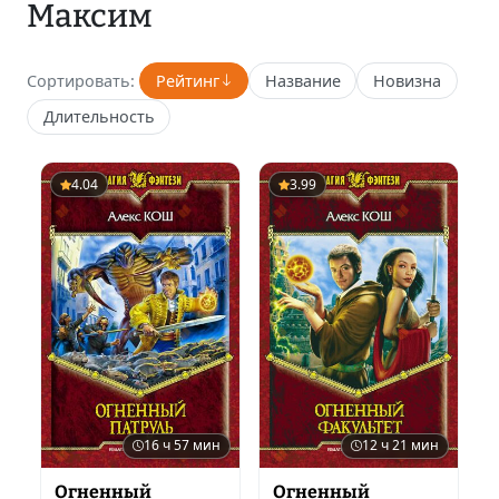
Максим
Сортировать:
Рейтинг
Название
Новизна
Длительность
4.04
3.99
12 ч 21 мин
16 ч 57 мин
Огненный
Огненный