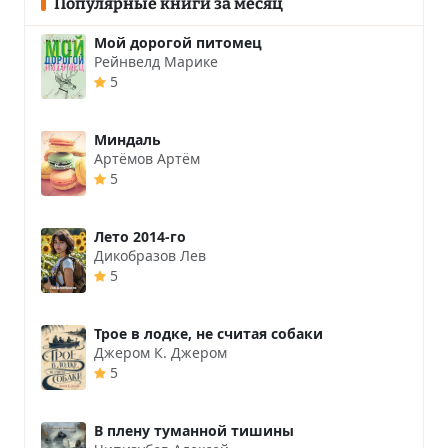
Популярные книги за месяц
Мой дорогой питомец
Рейнвелд Марике
5
Миндаль
Артёмов Артём
5
Лето 2014-го
Дикобразов Лев
5
Трое в лодке, не считая собаки
Джером К. Джером
5
В плену туманной тишины