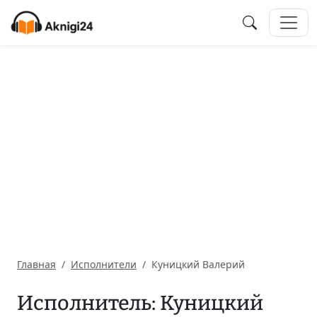
Главная
Исполнители
Куницкий Валерий
Исполнитель: Куницкий