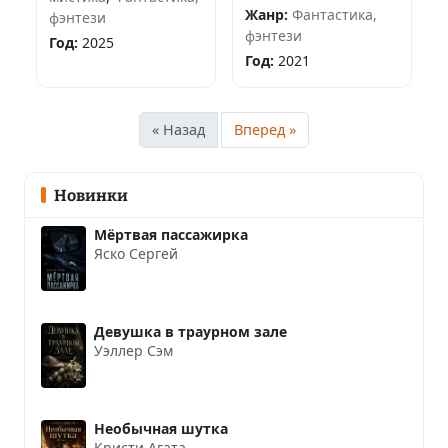
Жанр:
Фантастика,
фэнтези
фэнтези
Год:
2025
Год:
2021
« Назад
Вперед »
Новинки
Мёртвая пассажирка
Яско Сергей
Девушка в траурном зале
Уэллер Сэм
Необычная шутка
Кристи Агата