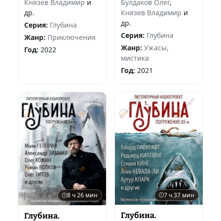
Князев Владимир
и
Булдаков Олег
,
др.
Князев Владимир
и
др.
Серия:
Глубина
Серия:
Глубина
Жанр:
Приключения
Жанр:
Ужасы,
Год:
2022
мистика
Год:
2021
7 ч 37 мин
8 ч 26 мин
Глубина.
Глубина.