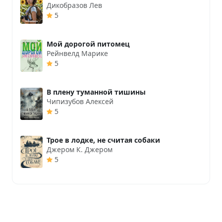
Дикобразов Лев
5
Мой дорогой питомец
Рейнвелд Марике
5
В плену туманной тишины
Чипизубов Алексей
5
Трое в лодке, не считая собаки
Джером К. Джером
5