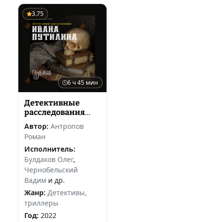
3.75
6 ч 45 мин
Детективные
расследования
Ивана Путилина
Автор:
Антропов
Роман
Исполнитель:
Булдаков Олег
,
Чернобельский
Вадим
и др.
Жанр:
Детективы,
триллеры
Год:
2022