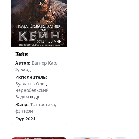
12 ч 30 мин
Кейн
Автор:
Вагнер Карл
Эдвард
Исполнитель:
Булдаков Олег
,
Чернобельский
Вадим
и др.
Жанр:
Фантастика,
фэнтези
Год:
2024