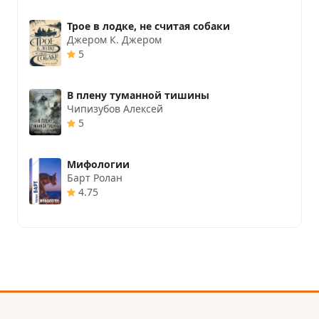
Трое в лодке, не считая собаки
Джером К. Джером
5
В плену туманной тишины
Чипизубов Алексей
5
Мифологии
Барт Ролан
4.75