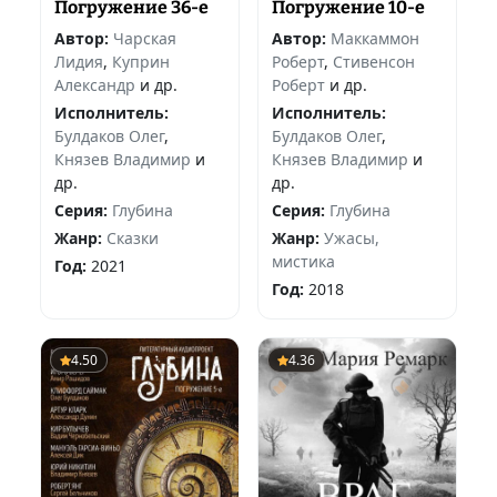
Погружение 36-е
Погружение 10-е
Автор:
Чарская
Автор:
Маккаммон
Лидия
,
Куприн
Роберт
,
Стивенсон
Александр
и др.
Роберт
и др.
Исполнитель:
Исполнитель:
Булдаков Олег
,
Булдаков Олег
,
Князев Владимир
и
Князев Владимир
и
др.
др.
Серия:
Глубина
Серия:
Глубина
Жанр:
Сказки
Жанр:
Ужасы,
мистика
Год:
2021
Год:
2018
4.50
4.36