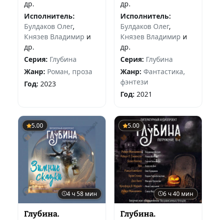
др.
др.
Исполнитель:
Исполнитель:
Булдаков Олег
,
Булдаков Олег
,
Князев Владимир
и
Князев Владимир
и
др.
др.
Серия:
Глубина
Серия:
Глубина
Жанр:
Роман, проза
Жанр:
Фантастика,
фэнтези
Год:
2023
Год:
2021
5.00
5.00
4 ч 58 мин
6 ч 40 мин
Глубина.
Глубина.