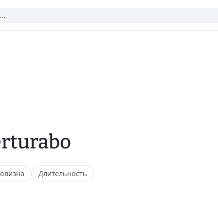
rturabo
овизна
Длительность