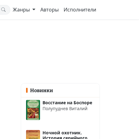
Жанры
Авторы
Исполнители
Новинки
Восстание на Боспоре
Полупуднев Виталий
Ночной охотник.
История серийного