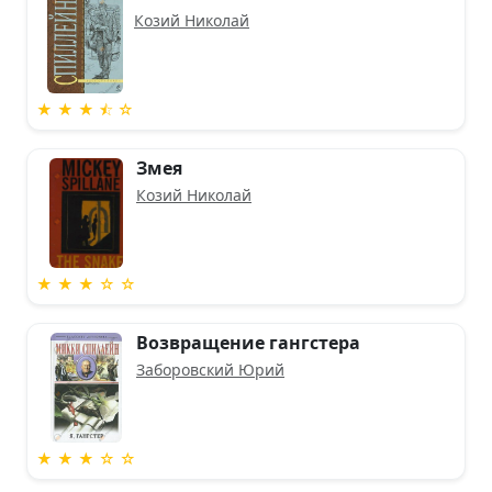
Козий Николай
★ ★ ★ ⯪ ☆
Змея
Козий Николай
★ ★ ★ ☆ ☆
Возвращение гангстера
Заборовский Юрий
★ ★ ★ ☆ ☆