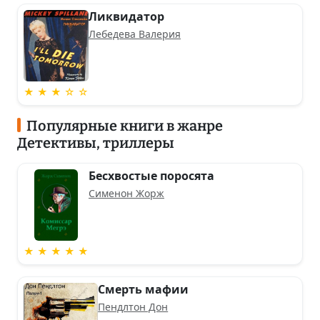
Ликвидатор
Лебедева Валерия
★ ★ ★ ☆ ☆
Популярные книги в жанре
Детективы, триллеры
Бесхвостые поросята
Сименон Жорж
★ ★ ★ ★ ★
Смерть мафии
Пендлтон Дон