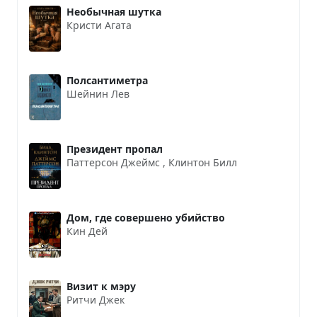
Необычная шутка
Кристи Агата
Полсантиметра
Шейнин Лев
Президент пропал
Паттерсон Джеймс
,
Клинтон Билл
Дом, где совершено убийство
Кин Дей
Визит к мэру
Ритчи Джек