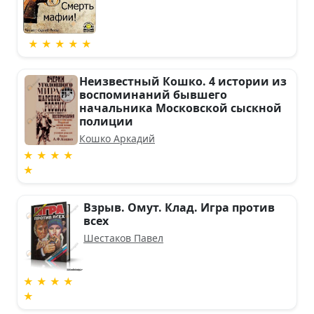
★ ★ ★ ★ ★
Неизвестный Кошко. 4 истории из
воспоминаний бывшего
начальника Московской сыскной
полиции
Кошко Аркадий
★ ★ ★ ★
★
Взрыв. Омут. Клад. Игра против
всех
Шестаков Павел
★ ★ ★ ★
★