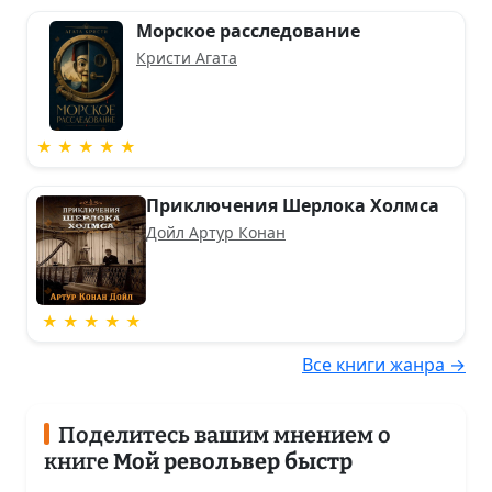
Морское расследование
Кристи Агата
★ ★ ★ ★ ★
Приключения Шерлока Холмса
Дойл Артур Конан
★ ★ ★ ★ ★
Все книги жанра →
Поделитесь вашим мнением о
книге
Мой револьвер быстр