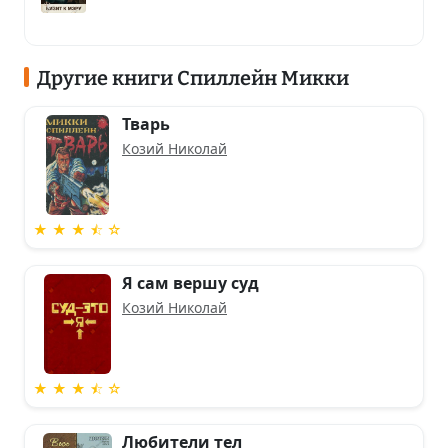
Другие книги Спиллейн Микки
Тварь
Козий Николай
★ ★ ★ ⯪ ☆
Я сам вершу суд
Козий Николай
★ ★ ★ ⯪ ☆
Любители тел