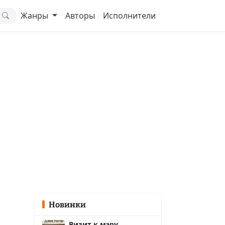
Жанры
Авторы
Исполнители
Новинки
Визит к мэру