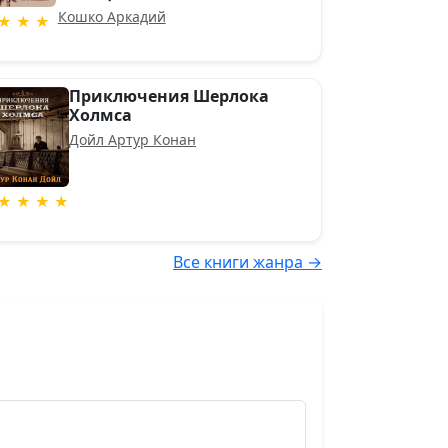
Кошко Аркадий
★ ★ ★
Приключения Шерлока
Холмса
Дойл Артур Конан
★ ★ ★ ★
Все книги жанра →