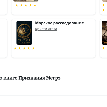
★ ★ ★ ★ ★
★ 
★
Морское расследование
Кристи Агата
★ ★ ★ ★ ★
★ 
о книге
Признания Мегрэ