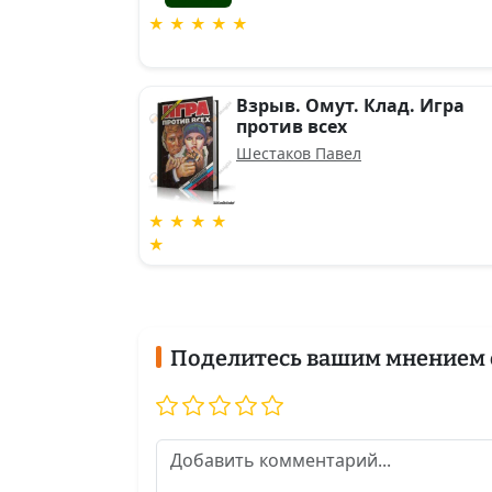
★ ★ ★ ★ ★
Взрыв. Омут. Клад. Игра
против всех
Шестаков Павел
★ ★ ★ ★
★
Поделитесь вашим мнением 