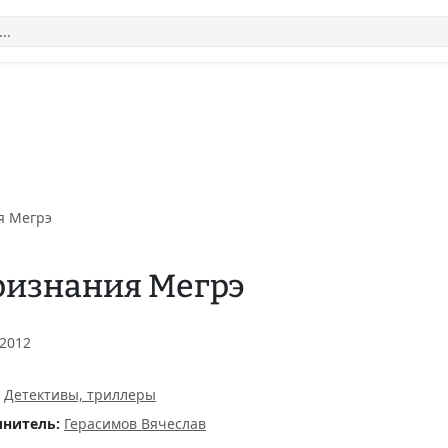
я Мегрэ
изнания Мегрэ
 2012
Детективы, триллеры
нитель:
Герасимов Вячеслав