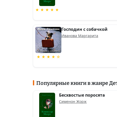
★ ★ ★ ★ ★
Господин с собачкой
Иванова Маргарита
★ ★ ★ ★ ☆
Популярные книги в жанре Де
Бесхвостые поросята
Сименон Жорж