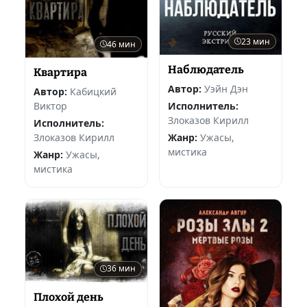
23 мин
46 мин
Наблюдатель
Квартира
Автор:
Уэйн Дэн
Автор:
Кабицкий
Исполнитель:
Виктор
Злоказов Кирилл
Исполнитель:
Жанр:
Ужасы,
Злоказов Кирилл
мистика
Жанр:
Ужасы,
мистика
36 мин
Плохой день